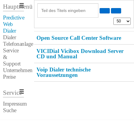
Hauptmenü
Predictive
Web
Dialer
Dialer
Open Source Call Center Software
Telefonanlage
Service
VICIDial Vicibox Download Server
CD und Manual
&
Support
Voip Dialer technische
Unternehmen
Voraussetzungen
Preise
Service
Impressum
Suche