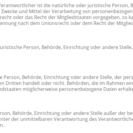
erantwortlicher ist die natürliche oder juristische Person, 
e Zwecke und Mittel der Verarbeitung von personenbezogen
srecht oder das Recht der Mitgliedstaaten vorgegeben, so 
nennung nach dem Unionsrecht oder dem Recht der Mitglie
r juristische Person, Behörde, Einrichtung oder andere Stel
che Person, Behörde, Einrichtung oder andere Stelle, der p
nen Dritten handelt oder nicht. Behörden, die im Rahmen 
edstaaten möglicherweise personenbezogene Daten erhalten
e Person, Behörde, Einrichtung oder andere Stelle außer der
unter der unmittelbaren Verantwortung des Verantwortliche
n.