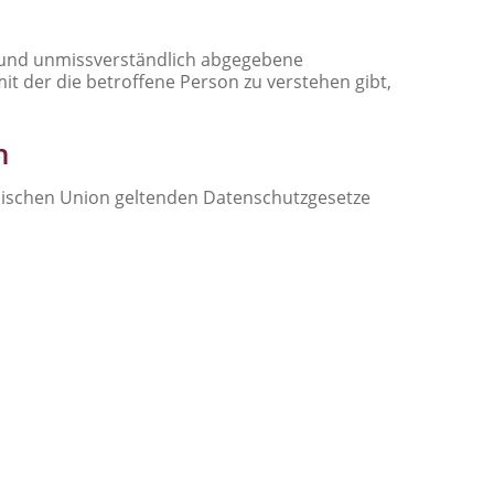
ise und unmissverständlich abgegebene
t der die betroffene Person zu verstehen gibt,
n
äischen Union geltenden Datenschutzgesetze