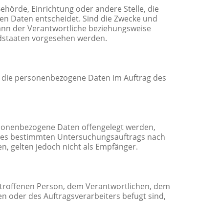
Behörde, Einrichtung oder andere Stelle, die
en Daten entscheidet. Sind die Zwecke und
kann der Verantwortliche beziehungsweise
dstaaten vorgesehen werden.
le, die personenbezogene Daten im Auftrag des
ersonenbezogene Daten offengelegt werden,
eines bestimmten Untersuchungsauftrags nach
, gelten jedoch nicht als Empfänger.
 betroffenen Person, dem Verantwortlichen, dem
n oder des Auftragsverarbeiters befugt sind,