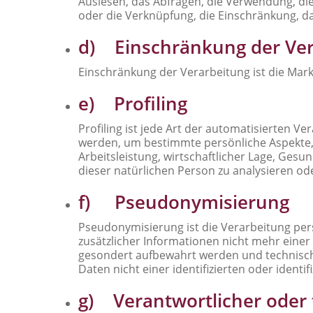
Auslesen, das Abfragen, die Verwendung, di
oder die Verknüpfung, die Einschränkung, d
d) Einschränkung der Ver
Einschränkung der Verarbeitung ist die Mar
e) Profiling
Profiling ist jede Art der automatisierten
werden, um bestimmte persönliche Aspekte, 
Arbeitsleistung, wirtschaftlicher Lage, Gesu
dieser natürlichen Person zu analysieren o
f) Pseudonymisierung
Pseudonymisierung ist die Verarbeitung pe
zusätzlicher Informationen nicht mehr eine
gesondert aufbewahrt werden und technisch
Daten nicht einer identifizierten oder ident
g) Verantwortlicher oder 