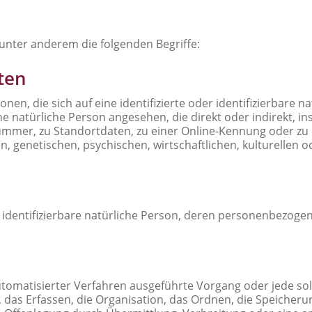
unter anderem die folgenden Begriffe:
ten
en, die sich auf eine identifizierte oder identifizierbare 
eine natürliche Person angesehen, die direkt oder indirekt, 
mmer, zu Standortdaten, zu einer Online-Kennung oder z
, genetischen, psychischen, wirtschaftlichen, kulturellen od
der identifizierbare natürliche Person, deren personenbezog
 automatisierter Verfahren ausgeführte Vorgang oder jede
as Erfassen, die Organisation, das Ordnen, die Speicheru