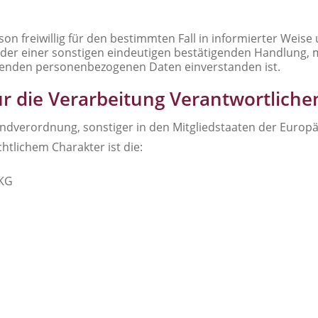
rson freiwillig für den bestimmten Fall in informierter We
er einer sonstigen eindeutigen bestätigenden Handlung, mi
effenden personenbezogenen Daten einverstanden ist.
ür die Verarbeitung Verantwortliche
ndverordnung, sonstiger in den Mitgliedstaaten der Europ
tlichem Charakter ist die:
 KG