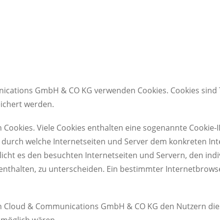
nications GmbH & CO KG verwenden Cookies. Cookies sind 
ichert werden.
 Cookies. Viele Cookies enthalten eine sogenannte Cookie-ID
e, durch welche Internetseiten und Server dem konkreten I
icht es den besuchten Internetseiten und Servern, den ind
nthalten, zu unterscheiden. Ein bestimmter Internetbrowse
on Cloud & Communications GmbH & CO KG den Nutzern diese
t möglich wären.