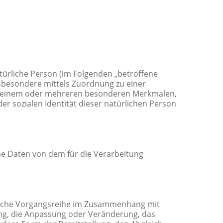
natürliche Person (im Folgenden „betroffene
insbesondere mittels Zuordnung zu einer
u einem oder mehreren besonderen Merkmalen,
er sozialen Identität dieser natürlichen Person
ene Daten von dem für die Verarbeitung
 solche Vorgangsreihe im Zusammenhang mit
ng, die Anpassung oder Veränderung, das