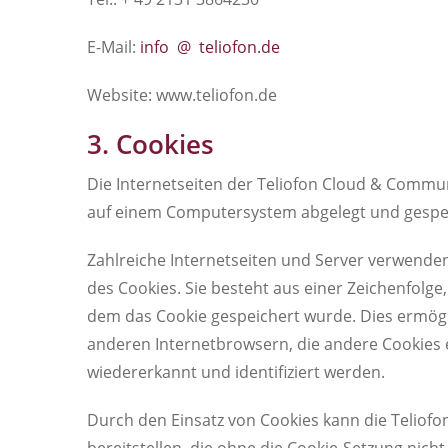
E-Mail:
info @ teliofon.de
Website: www.teliofon.de
3. Cookies
Die Internetseiten der Teliofon Cloud & Commu
auf einem Computersystem abgelegt und gespe
Zahlreiche Internetseiten und Server verwenden
des Cookies. Sie besteht aus einer Zeichenfolg
dem das Cookie gespeichert wurde. Dies ermögl
anderen Internetbrowsern, die andere Cookies e
wiedererkannt und identifiziert werden.
Durch den Einsatz von Cookies kann die Teliof
bereitstellen, die ohne die Cookie-Setzung nich