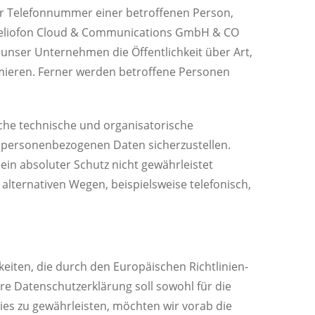
er Telefonnummer einer betroffenen Person,
e Teliofon Cloud & Communications GmbH & CO
nser Unternehmen die Öffentlichkeit über Art,
ieren. Ferner werden betroffene Personen
che technische und organisatorische
 personenbezogenen Daten sicherzustellen.
in absoluter Schutz nicht gewährleistet
lternativen Wegen, beispielsweise telefonisch,
iten, die durch den Europäischen Richtlinien-
 Datenschutzerklärung soll sowohl für die
ies zu gewährleisten, möchten wir vorab die