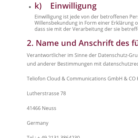
k) Einwilligung
Einwilligung ist jede von der betroffenen Pe
Willensbekundung in Form einer Erklärung od
dass sie mit der Verarbeitung der sie betr
2. Name und Anschrift des f
Verantwortlicher im Sinne der Datenschutz-Gru
und anderer Bestimmungen mit datenschutzrech
Teliofon Cloud & Communications GmbH & CO
Lutherstrasse 78
41466 Neuss
Germany
Tel.: + 49 2131 3864230