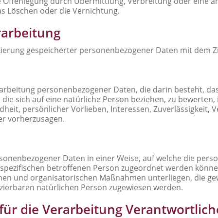
e Offenlegung durch Übermittlung, Verbreitung oder eine an
as Löschen oder die Vernichtung.
arbeitung
kierung gespeicherter personenbezogener Daten mit dem Zie
 Verarbeitung personenbezogener Daten, die darin besteht,
die sich auf eine natürliche Person beziehen, zu bewerten,
ndheit, persönlicher Vorlieben, Interessen, Zuverlässigkeit,
der vorherzusagen.
rsonenbezogener Daten in einer Weise, auf welche die pe
r spezifischen betroffenen Person zugeordnet werden können
en und organisatorischen Maßnahmen unterliegen, die ge
ifizierbaren natürlichen Person zugewiesen werden.
für die Verarbeitung Verantwortlich