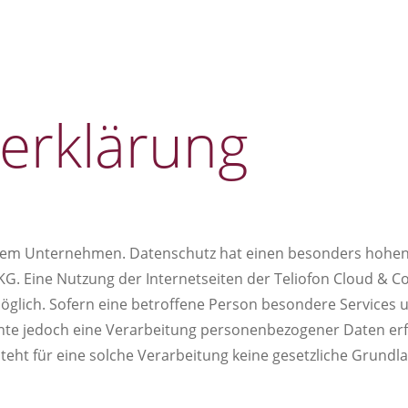
erklärung
erem Unternehmen. Datenschutz hat einen besonders hohen S
. Eine Nutzung der Internetseiten der Teliofon Cloud & 
glich. Sofern eine betroffene Person besondere Services
te jedoch eine Verarbeitung personenbezogener Daten erfo
t für eine solche Verarbeitung keine gesetzliche Grundlage