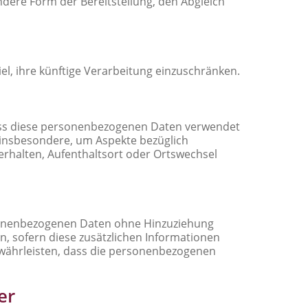
dere Form der Bereitstellung, den Abgleich
l, ihre künftige Verarbeitung einzuschränken.
 dass diese personenbezogenen Daten verwendet
 insbesondere, um Aspekte bezüglich
 Verhalten, Aufenthaltsort oder Ortswechsel
rsonenbezogenen Daten ohne Hinzuziehung
, sofern diese zusätzlichen Informationen
währleisten, dass die personenbezogenen
er