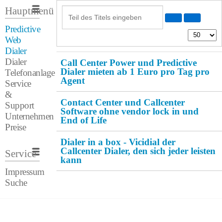
Hauptmenü
Predictive
Web
Dialer
Dialer
Call Center Power und Predictive
Dialer mieten ab 1 Euro pro Tag pro
Telefonanlage
Agent
Service
&
Contact Center und Callcenter
Support
Software ohne vendor lock in und
Unternehmen
End of Life
Preise
Dialer in a box - Vicidial der
Callcenter Dialer, den sich jeder leisten
Service
kann
Impressum
Suche