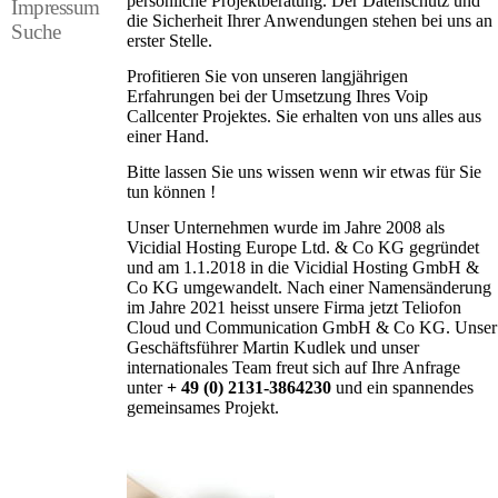
persönliche Projektberatung. Der Datenschutz und
Impressum
die Sicherheit Ihrer Anwendungen stehen bei uns an
Suche
erster Stelle.
Profitieren Sie von unseren langjährigen
Erfahrungen bei der Umsetzung Ihres Voip
Callcenter Projektes. Sie erhalten von uns alles aus
einer Hand.
Bitte lassen Sie uns wissen wenn wir etwas für Sie
tun können !
Unser Unternehmen wurde im Jahre 2008 als
Vicidial Hosting Europe Ltd. & Co KG gegründet
und am 1.1.2018 in die Vicidial Hosting GmbH &
Co KG umgewandelt. Nach einer Namensänderung
im Jahre 2021 heisst unsere Firma jetzt Teliofon
Cloud und Communication GmbH & Co KG. Unser
Geschäftsführer Martin Kudlek und unser
internationales Team freut sich auf Ihre Anfrage
unter
+ 49 (0) 2131-3864230
und ein spannendes
gemeinsames Projekt.